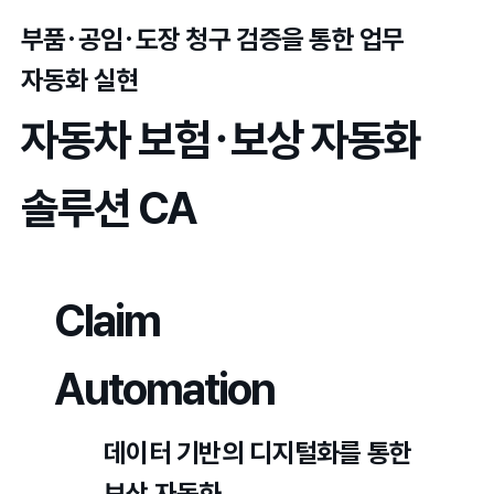
부품･공임･도장 청구 검증을 통한 업무
자동화 실현
자동차 보험･보상 자동화
솔루션 CA
Claim
Automation
데이터 기반의 디지털화를 통한
보상 자동화