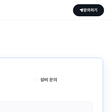
문의하기
설비 문의