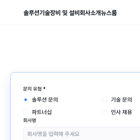
솔루션
기술
장비 및 설비
회사소개
뉴스룸
문의 유형
*
솔루션 문의
기술 문의
파트너십
인사 채용
회사명