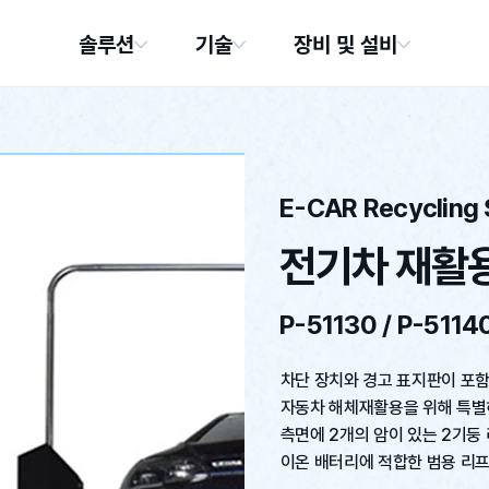
솔루션
기술
장비 및 설비
E-CAR Recycling 
전기차 재활
P-51130 / P-5114
차단 장치와 경고 표지판이 포
자동차 해체재활용을 위해 특별
측면에 2개의 암이 있는 2기둥
이온 배터리에 적합한 범용 리프