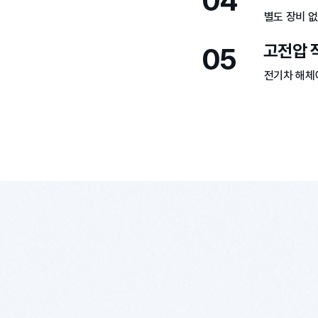
04
별도 장비 
고전압 
05
전기차 해체