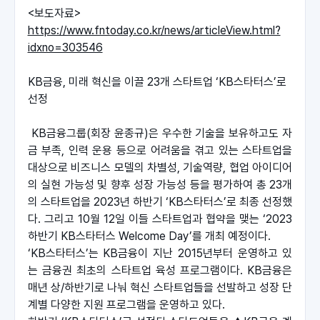
<보도자료>
https://www.fntoday.co.kr/news/articleView.html?
idxno=303546
KB금융, 미래 혁신을 이끌 23개 스타트업 ‘KB스타터스’로 
선정
 KB금융그룹(회장 윤종규)은 우수한 기술을 보유하고도 자
금 부족, 인력 운용 등으로 어려움을 겪고 있는 스타트업을 
대상으로 비즈니스 모델의 차별성, 기술역량, 협업 아이디어
의 실현 가능성 및 향후 성장 가능성 등을 평가하여 총 23개
의 스타트업을 2023년 하반기 ‘KB스타터스’로 최종 선정했
다. 그리고 10월 12일 이들 스타트업과 협약을 맺는 ‘2023 
하반기 KB스타터스 Welcome Day’를 개최 예정이다.
‘KB스타터스’는 KB금융이 지난 2015년부터 운영하고 있
는 금융권 최초의 스타트업 육성 프로그램이다. KB금융은 
매년 상/하반기로 나눠 혁신 스타트업들을 선발하고 성장 단
계별 다양한 지원 프로그램을 운영하고 있다.